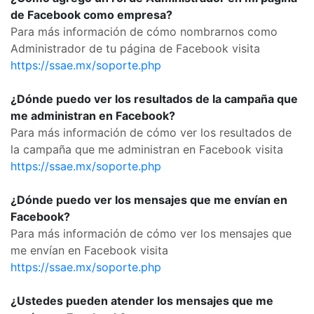
de Facebook como empresa?
Para más información de cómo nombrarnos como
Administrador de tu página de Facebook visita
https://ssae.mx/soporte.php
¿Dónde puedo ver los resultados de la campaña que
me administran en Facebook?
Para más información de cómo ver los resultados de
la campaña que me administran en Facebook visita
https://ssae.mx/soporte.php
¿Dónde puedo ver los mensajes que me envían en
Facebook?
Para más información de cómo ver los mensajes que
me envían en Facebook visita
https://ssae.mx/soporte.php
¿Ustedes pueden atender los mensajes que me