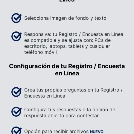
Selecciona imagen de fondo y texto
Responsiva: tu Registro / Encuesta en Línea
es compatible y se ajusta con: PCs de
escritorio, laptops, tablets y cualquier
teléfono móvil
Configuración de tu Registro / Encuesta
en Línea
Crea tus propias preguntas en tu Registro /
Encuesta en Línea
Configura tus respuestas o la opción de
respuesta abierta para contestar
Opción para recibir archivos
NUEVO