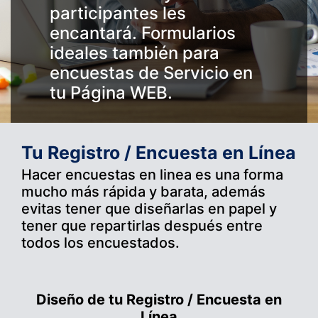
participantes les
encantará. Formularios
ideales también para
encuestas de Servicio en
tu Página WEB.
Tu Registro / Encuesta en Línea
Hacer encuestas en linea es una forma
mucho más rápida y barata, además
evitas tener que diseñarlas en papel y
tener que repartirlas después entre
todos los encuestados.
Diseño de tu Registro / Encuesta en
Línea