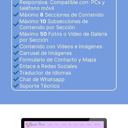
Responsiva: Compatible con: PCs y
teléfono móvil
Máximo
8
Secciones de Contenido
Máximo
10
Subsecciones de
Contenido por Sección
Máximo
50
Fotos o Video de Galería
por Sección
Contenido con Videos e Imágenes
Carrusel de Imágenes
Formulario de Contacto y Mapa
Enlace a Redes Sociales
Traductor de Idiomas
Chat de Whatsapp
Soporte Técnico