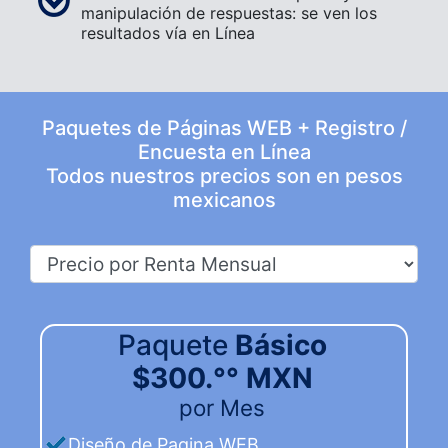
manipulación de respuestas: se ven los
resultados vía en Línea
Paquetes de Páginas WEB + Registro /
Encuesta en Línea
Todos nuestros precios son en pesos
mexicanos
Paquete
Básico
$300.°° MXN
por Mes
Diseño de Pagina WEB