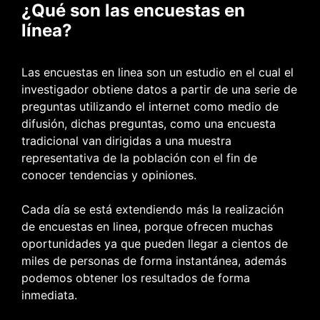
¿Qué son las encuestas en
línea?
Las encuestas en linea son un estudio en el cual el
investigador obtiene datos a partir de una serie de
preguntas utilizando el internet como medio de
difusión, dichas preguntas, como una encuesta
tradicional van dirigidas a una muestra
representativa de la población con el fin de
conocer tendencias y opiniones.
Cada día se está extendiendo más la realización
de encuestas en linea, porque ofrecen muchas
oportunidades ya que pueden llegar a cientos de
miles de personas de forma instantánea, además
podemos obtener los resultados de forma
inmediata.