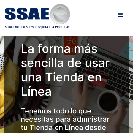
Soluciones de Software Aplicado a Empresas
La forma más
sencilla de usar
una Tienda en
Línea
Tenemos todo lo que
necesitas para admnistrar
tu Tienda en Línea desde