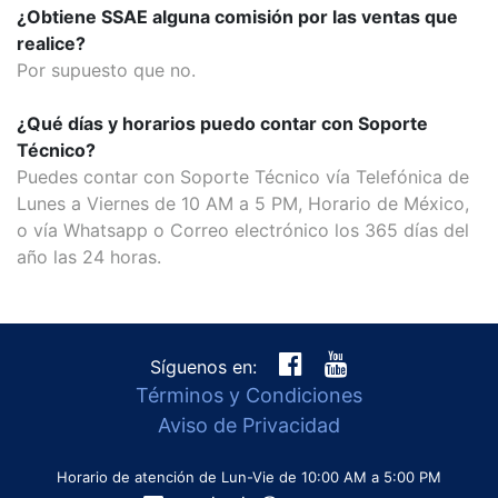
¿Obtiene SSAE alguna comisión por las ventas que
realice?
Por supuesto que no.
¿Qué días y horarios puedo contar con Soporte
Técnico?
Puedes contar con Soporte Técnico vía Telefónica de
Lunes a Viernes de 10 AM a 5 PM, Horario de México,
o vía Whatsapp o Correo electrónico los 365 días del
año las 24 horas.
Síguenos en:
Términos y Condiciones
Aviso de Privacidad
Horario de atención de Lun-Vie de 10:00 AM a 5:00 PM