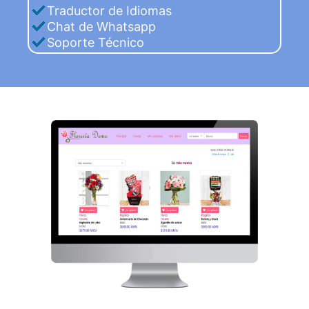
Traductor de Idiomas
Chat de Whatsapp
Soporte Técnico